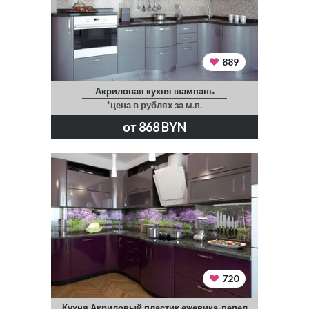
889
Акриловая кухня шампань
*цена в рублях за м.п.
от 868 BYN
720
Кухня Акриловый пластик ежевика-пепел