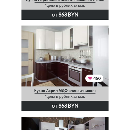
*цена в рублях за м.п.
от 868 BYN
450
Кухня Акрил МДФ сливки-вишня
*цена в рублях за м.п.
от 868 BYN