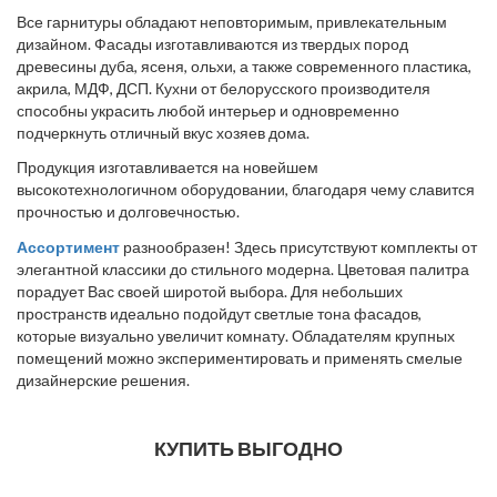
Все гарнитуры обладают неповторимым, привлекательным
дизайном. Фасады изготавливаются из твердых пород
древесины дуба, ясеня, ольхи, а также современного пластика,
акрила, МДФ, ДСП. Кухни от белорусского производителя
способны украсить любой интерьер и одновременно
подчеркнуть отличный вкус хозяев дома.
Продукция изготавливается на новейшем
высокотехнологичном оборудовании, благодаря чему славится
прочностью и долговечностью.
Ассортимент
разнообразен! Здесь присутствуют комплекты от
элегантной классики до стильного модерна. Цветовая палитра
порадует Вас своей широтой выбора. Для небольших
пространств идеально подойдут светлые тона фасадов,
которые визуально увеличит комнату. Обладателям крупных
помещений можно экспериментировать и применять смелые
дизайнерские решения.
КУПИТЬ ВЫГОДНО