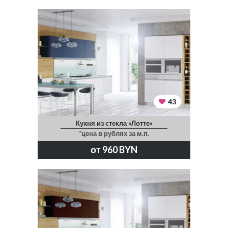
43
Кухня из стекла «Лотте»
*цена в рублях за м.п.
от 960 BYN