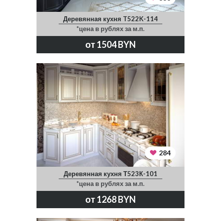
Деревянная кухня T522K-114
*цена в рублях за м.п.
от 1504 BYN
284
Деревянная кухня Т523К-101
*цена в рублях за м.п.
от 1268 BYN