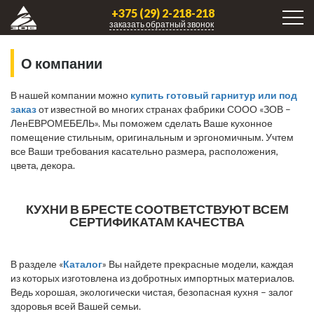
+375 (29) 2-218-218
заказать обратный звонок
О компании
В нашей компании можно
купить готовый гарнитур или под
заказ
от известной во многих странах фабрики СООО «ЗОВ –
ЛенЕВРОМЕБЕЛЬ». Мы поможем сделать Ваше кухонное
помещение стильным, оригинальным и эргономичным. Учтем
все Ваши требования касательно размера, расположения,
цвета, декора.
КУХНИ В БРЕСТЕ СООТВЕТСТВУЮТ ВСЕМ
СЕРТИФИКАТАМ КАЧЕСТВА
В разделе «
Каталог
» Вы найдете прекрасные модели, каждая
из которых изготовлена из добротных импортных материалов.
Ведь хорошая, экологически чистая, безопасная кухня – залог
здоровья всей Вашей семьи.