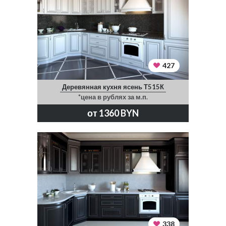
427
Деревянная кухня ясень Т515К
*цена в рублях за м.п.
от 1360 BYN
338