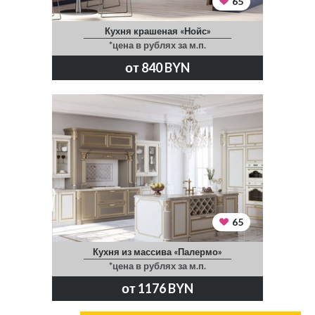
65
Кухня крашеная «Нойс»
*цена в рублях за м.п.
от 840 BYN
65
Кухня из массива «Палермо»
*цена в рублях за м.п.
от 1176 BYN