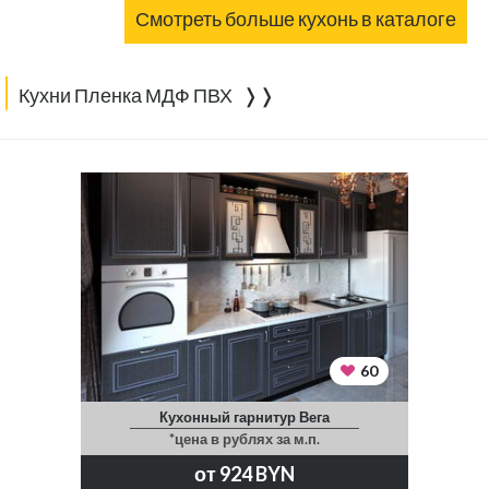
Смотреть больше кухонь в каталоге
Кухни Пленка МДФ ПВХ ❭❭
60
Кухонный гарнитур Вега
*цена в рублях за м.п.
от 924 BYN