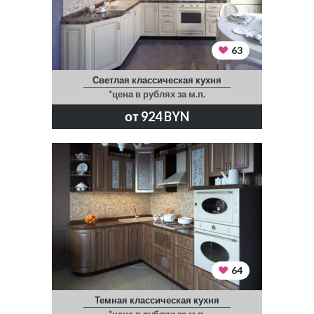
63
Светлая классическая кухня
*цена в рублях за м.п.
от 924 BYN
64
Темная классическая кухня