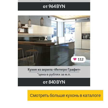
от 964 BYN
112
Кухня из акрила «Интегро Графит»
*цена в рублях за м.п.
от 840 BYN
Смотреть больше кухонь в каталоге