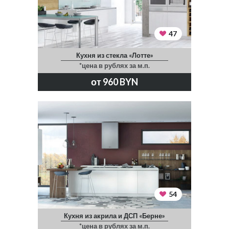
47
Кухня из стекла «Лотте»
*цена в рублях за м.п.
от 960 BYN
54
Кухня из акрила и ДСП «Берне»
*цена в рублях за м.п.