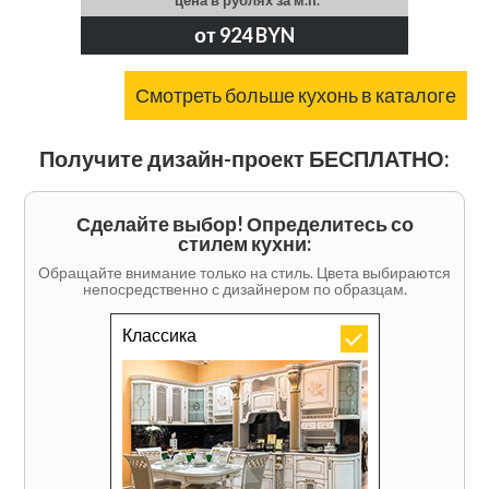
*цена в рублях за м.п.
от 924 BYN
Смотреть больше кухонь в каталоге
Получите дизайн-проект БЕСПЛАТНО:
Сделайте выбор! Определитесь со
стилем кухни:
Обращайте внимание только на стиль. Цвета выбираются
непосредственно с дизайнером по образцам.
Классика