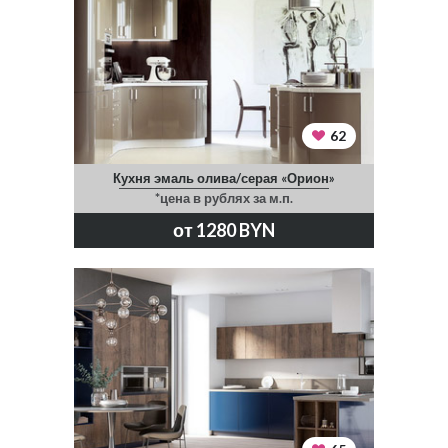
62
Кухня эмаль олива/серая «Орион»
*цена в рублях за м.п.
от 1280 BYN