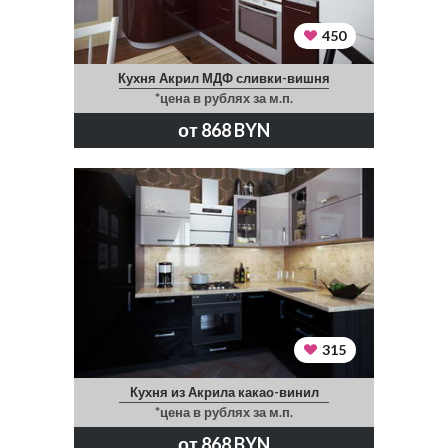
450
Кухня Акрил МДФ сливки-вишня
*цена в рублях за м.п.
от 868 BYN
315
Кухня из Акрила какао-винил
*цена в рублях за м.п.
от 868 BYN