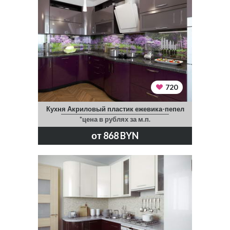
720
Кухня Акриловый пластик ежевика-пепел
*цена в рублях за м.п.
от 868 BYN