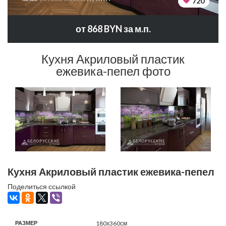
720
от 868 BYN за м.п.
Кухня Акриловый пластик
ежевика-пепел фото
Кухня Акриловый пластик ежевика-пепел
Поделиться ссылкой
РАЗМЕР
180х360см