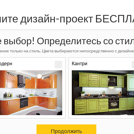
ите дизайн-проект БЕСП
 выбор! Определитесь со стил
ние только на стиль. Цвета выбираются непосредственно с дизайне
одерн
Кантри
Продолжить