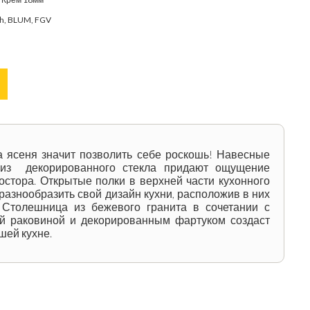
ch, BLUM, FGV
а ясеня значит позволить себе роскошь! Навесные
из декорированного стекла придают ощущение
остора. Открытые полки в верхней части кухонного
разнообразить свой дизайн кухни, расположив в них
 Столешница из бежевого гранита в сочетании с
й раковиной и декорированным фартуком создаст
шей кухне.