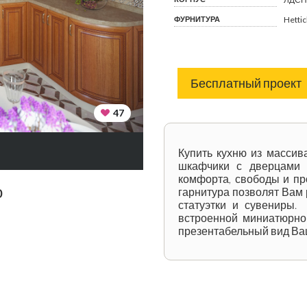
ФУРНИТУРА
Hetti
Бесплатный проект
47
Купить кухню из массив
шкафчики с дверцами 
комфорта, свободы и пр
о
гарнитура позволят Вам 
статуэтки и сувениры.
встроенной миниатюрно
презентабельный вид Ва