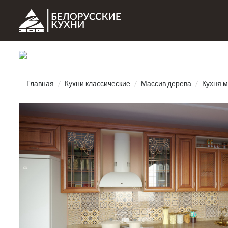
Главная
Кухни клаcсические
Массив дерева
Кухня 