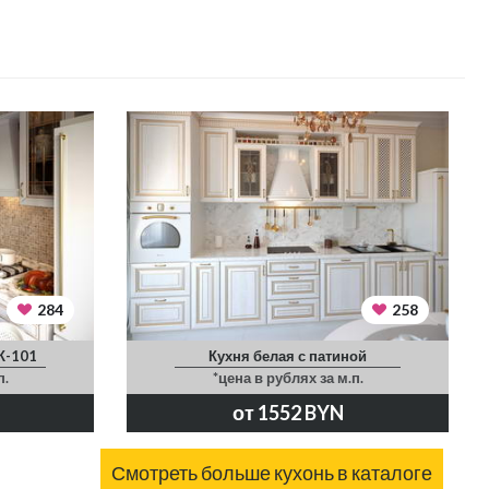
284
258
К-101
Кухня белая с патиной
п.
*цена в рублях за м.п.
от 1552 BYN
Смотреть больше кухонь в каталоге