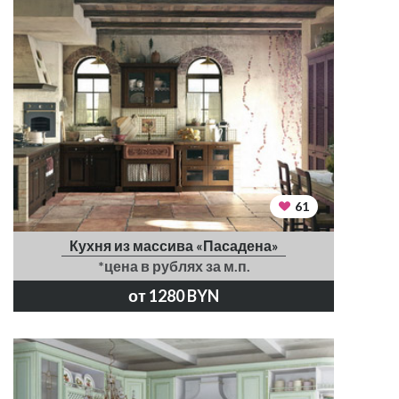
61
Кухня из массива «Пасадена»
*цена в рублях за м.п.
от 1280 BYN