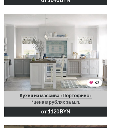
от 1040 BYN
63
Кухня из массива «Портофино»
*цена в рублях за м.п.
от 1120 BYN