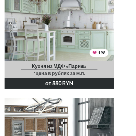
198
Кухня из МДФ «Париж»
*цена в рублях за м.п.
от 880 BYN