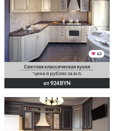
63
Светлая классическая кухня
*цена в рублях за м.п.
от 924 BYN