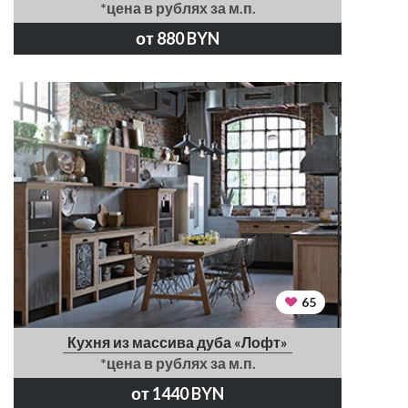
*цена в рублях за м.п.
от 880 BYN
65
Кухня из массива дуба «Лофт»
*цена в рублях за м.п.
от 1440 BYN