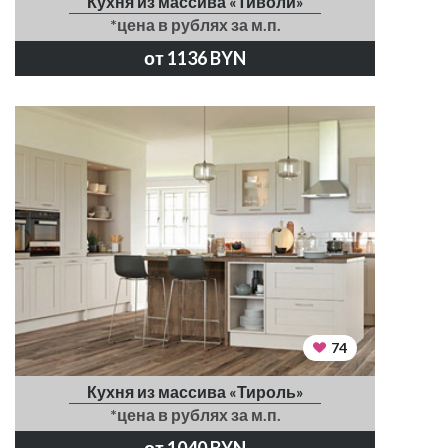
Кухня из массива «Тиволи»
*цена в рублях за м.п.
от 1136 BYN
74
Кухня из массива «Тироль»
*цена в рублях за м.п.