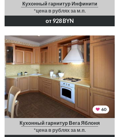
Кухонный гарнитур Инфинити
*цена в рублях за м.п.
от 928 BYN
60
Кухонный гарнитур Вега Яблоня
*цена в рублях за м.п.