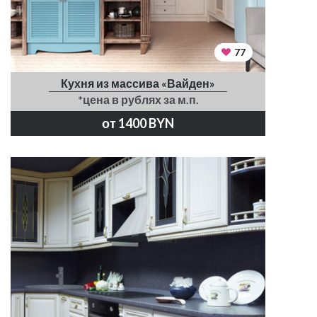
77
Кухня из массива «Вайден»
*цена в рублях за м.п.
от 1400 BYN