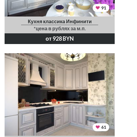
91
Кухня классика Инфинити
*цена в рублях за м.п.
от 928 BYN
61