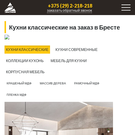
+375 (29) 2-218-218
заказать обратный звонок
Кухни клаcсические
на заказ в Бресте
КУХНИ КЛАCСИЧЕСКИЕ
КУХНИ СОВРЕМЕННЫЕ
КОЛЛЕКЦИИ КУХОНЬ
МЕБЕЛЬ ДЛЯ КУХНИ
КОРПУСНАЯ МЕБЕЛЬ
КРАШЕНЫЙ МДФ
МАССИВ ДЕРЕВА
РАМОЧНЫЙ МДФ
ПЛЕНКА МДФ