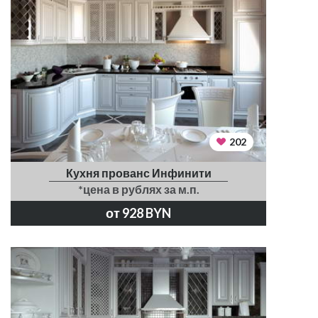
202
Кухня прованс Инфинити
*цена в рублях за м.п.
от 928 BYN