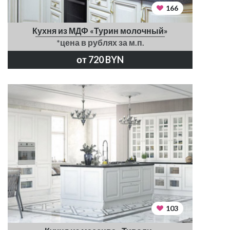
166
Кухня из МДФ «Турин молочный»
*цена в рублях за м.п.
от 720 BYN
103