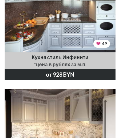
49
Кухня стиль Инфинити
*цена в рублях за м.п.
от 928 BYN