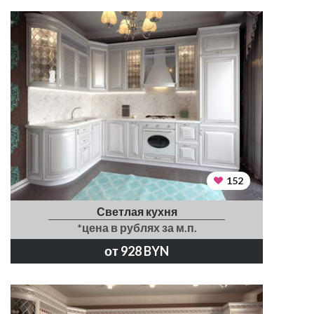
152
Светлая кухня
*цена в рублях за м.п.
от 928 BYN