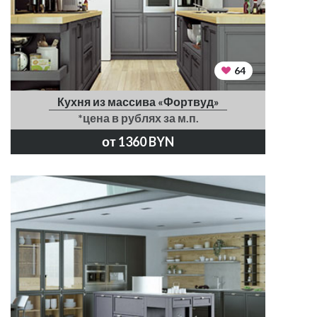
64
Кухня из массива «Фортвуд»
*цена в рублях за м.п.
от 1360 BYN