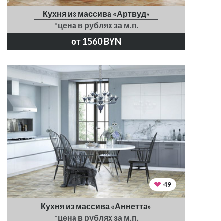
Кухня из массива «Артвуд»
*цена в рублях за м.п.
от 1560 BYN
49
Кухня из массива «Аннетта»
*цена в рублях за м.п.