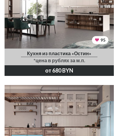
95
Кухня из пластика «Остин»
*цена в рублях за м.п.
от 680 BYN