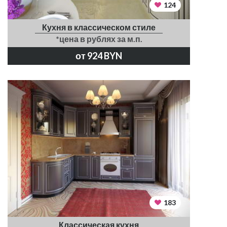
124
Кухня в классическом стиле
*цена в рублях за м.п.
от 924 BYN
183
Классическая кухня