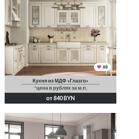
88
Кухня из МДФ «Глазго»
*цена в рублях за м.п.
от 840 BYN