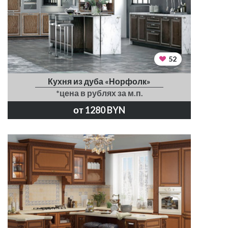
52
Кухня из дуба «Норфолк»
*цена в рублях за м.п.
от 1280 BYN