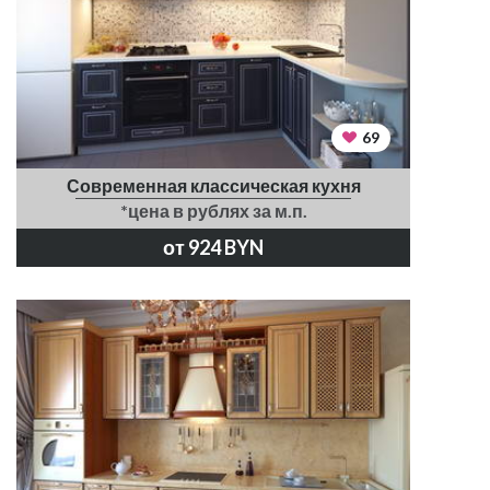
69
Современная классическая кухня
*цена в рублях за м.п.
от 924 BYN