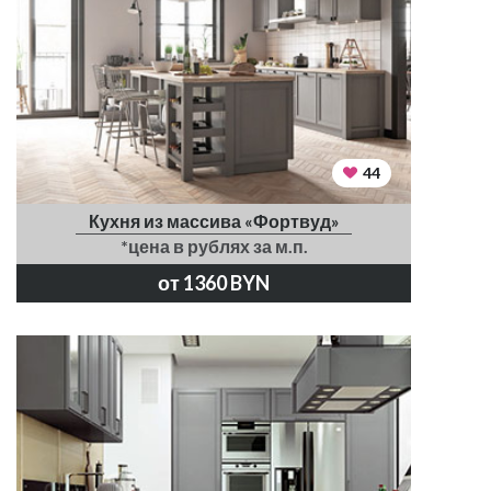
44
Кухня из массива «Фортвуд»
*цена в рублях за м.п.
от 1360 BYN