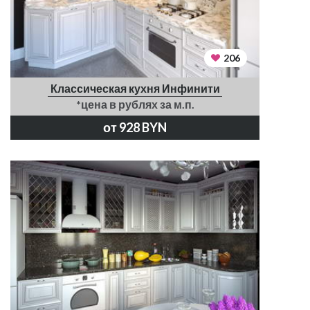
206
Классическая кухня Инфинити
*цена в рублях за м.п.
от 928 BYN