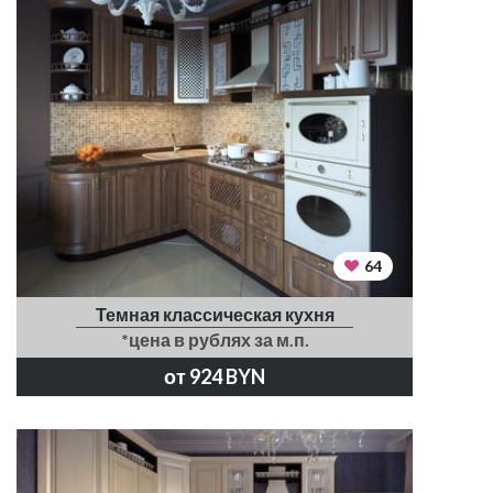
64
Темная классическая кухня
*цена в рублях за м.п.
от 924 BYN