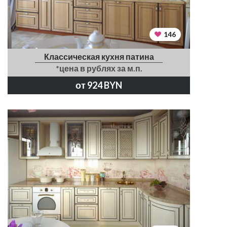
146
Классическая кухня патина
*цена в рублях за м.п.
от 924 BYN