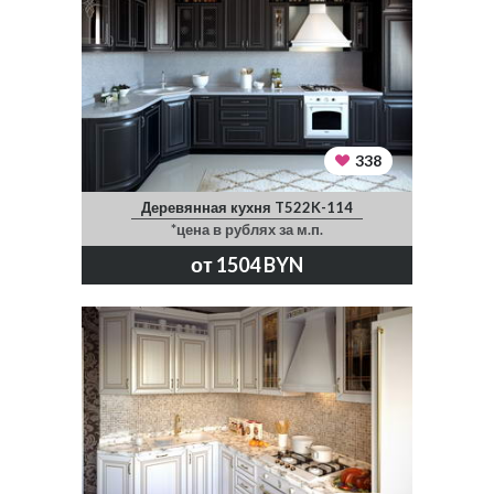
338
Деревянная кухня T522K-114
*цена в рублях за м.п.
от 1504 BYN