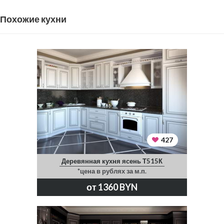
Похожие кухни
427
Деревянная кухня ясень Т515К
*цена в рублях за м.п.
от 1360 BYN