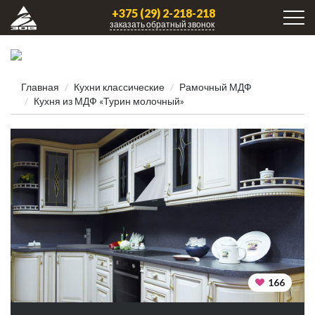
+375 (29) 2-218-218
заказать обратный звонок
Главная
Кухни клаcсические
Рамочный МДФ
Кухня из МДФ «Турин молочный»
166