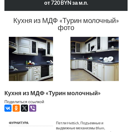
от 720 BYN за м.п.
Кухня из МДФ «Турин молочный»
фото
Кухня из МДФ «Турин молочный»
Поделиться ссылкой
ФУРНИТУРА
Петли Hettich, Подъемные и
выдвижные механизмы Blum,