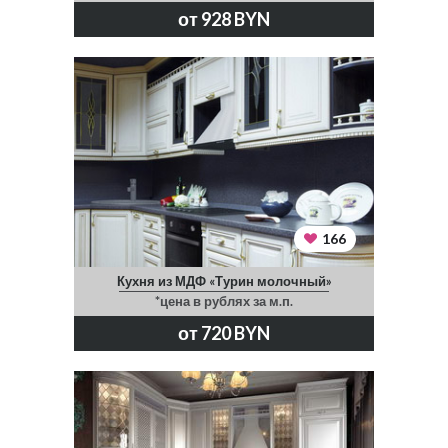
от 928 BYN
166
Кухня из МДФ «Турин молочный»
*цена в рублях за м.п.
от 720 BYN