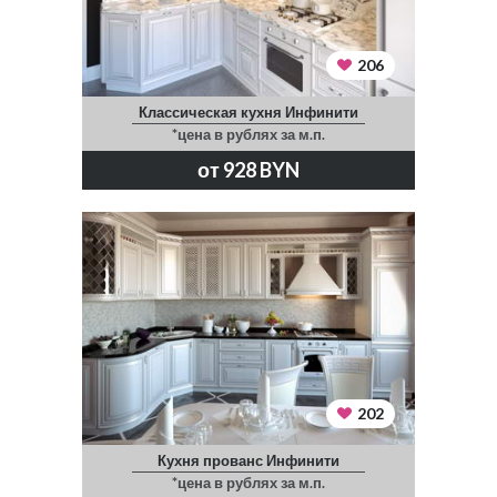
206
Классическая кухня Инфинити
*цена в рублях за м.п.
от 928 BYN
202
Кухня прованс Инфинити
*цена в рублях за м.п.